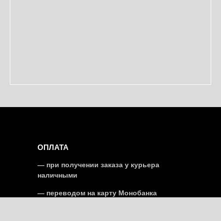
ОПЛАТА
— при получении заказа у курьера
наличными
— переводом на карту Монобанка
Минимальный заказ от 1 кг